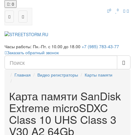
: 0
0
0
Часы работы:
Пн.-Пт. с 10.00 до 18.00
+7 (985) 783-43-77
Заказать обратный звонок
Главная
Видео регистраторы
Карты памяти
Карта памяти SanDisk
Extreme microSDXC
Class 10 UHS Class 3
V30 A2 64Gb