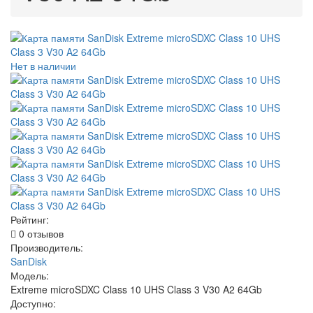
Нет в наличии
Рейтинг:
0 отзывов
Производитель:
SanDisk
Модель:
Extreme microSDXC Class 10 UHS Class 3 V30 A2 64Gb
Доступно: