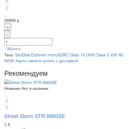
29900 р.
+
-
Купить
Теги:
SanDisk Extreme microSDXC Class 10 UHS Class 3 V30 A2
64Gb Карта памяти купить с доставкой
Рекомендуем
Новинка
Нет в наличии
Street Storm STR-9960SE
5