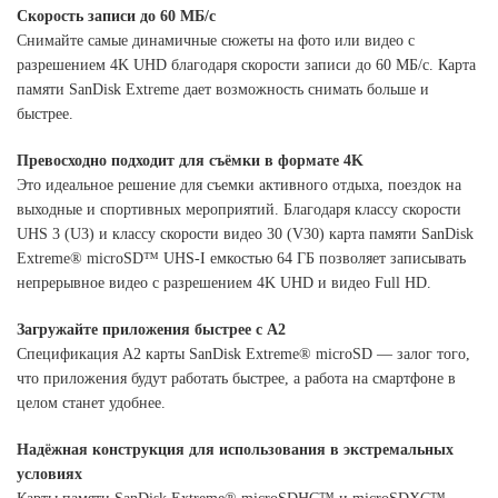
Скорость записи до 60 МБ/с
Снимайте самые динамичные сюжеты на фото или видео с
разрешением 4K UHD благодаря скорости записи до 60 МБ/с. Карта
памяти SanDisk Extreme дает возможность снимать больше и
быстрее.
Превосходно подходит для съёмки в формате 4K
Это идеальное решение для съемки активного отдыха, поездок на
выходные и спортивных мероприятий. Благодаря классу скорости
UHS 3 (U3) и классу скорости видео 30 (V30) карта памяти SanDisk
Extreme® microSD™ UHS-I емкостью 64 ГБ позволяет записывать
непрерывное видео с разрешением 4K UHD и видео Full HD.
Загружайте приложения быстрее с A2
Спецификация A2 карты SanDisk Extreme® microSD — залог того,
что приложения будут работать быстрее, а работа на смартфоне в
целом станет удобнее.
Надёжная конструкция для использования в экстремальных
условиях