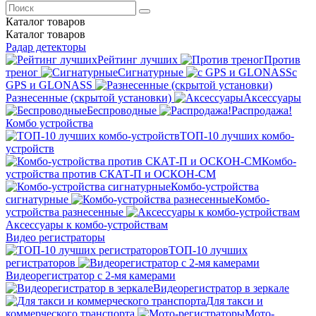
Каталог
товаров
Каталог
товаров
Радар детекторы
Рейтинг лучших
Против
треног
Сигнатурные
с
GPS и GLONASS
Разнесенные (скрытой установки)
Аксессуары
Беспроводные
Распродажа!
Комбо устройства
ТОП-10 лучших комбо-
устройств
Комбо-
устройства против СКАТ-П и ОСКОН-СМ
Комбо-устройства
сигнатурные
Комбо-
устройства разнесенные
Аксессуары к комбо-устройствам
Видео регистраторы
ТОП-10 лучших
регистраторов
Видеорегистратор с 2-мя камерами
Видеорегистратор в зеркале
Для такси и
коммерческого транспорта
Мото-