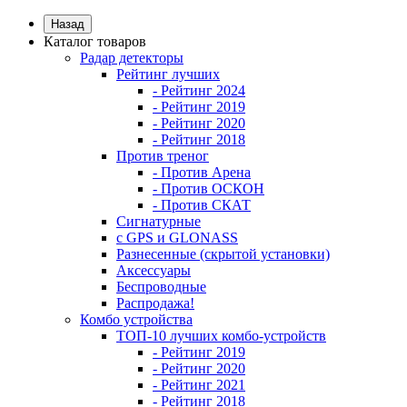
Назад
Каталог товаров
Радар детекторы
Рейтинг лучших
- Рейтинг 2024
- Рейтинг 2019
- Рейтинг 2020
- Рейтинг 2018
Против треног
- Против Арена
- Против ОСКОН
- Против СКАТ
Сигнатурные
с GPS и GLONASS
Разнесенные (скрытой установки)
Аксессуары
Беспроводные
Распродажа!
Комбо устройства
ТОП-10 лучших комбо-устройств
- Рейтинг 2019
- Рейтинг 2020
- Рейтинг 2021
- Рейтинг 2018