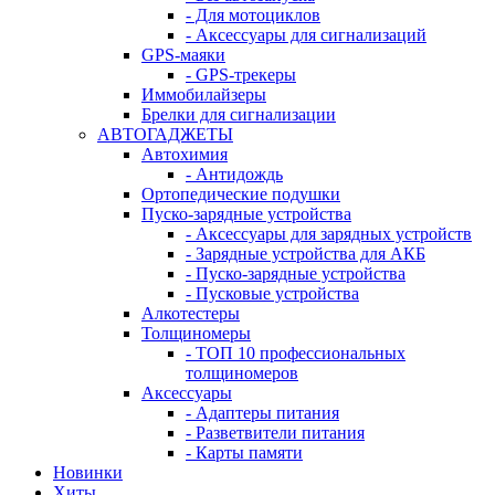
- Для мотоциклов
- Аксессуары для сигнализаций
GPS-маяки
- GPS-трекеры
Иммобилайзеры
Брелки для сигнализации
АВТОГАДЖЕТЫ
Автохимия
- Антидождь
Ортопедические подушки
Пуско-зарядные устройства
- Аксессуары для зарядных устройств
- Зарядные устройства для АКБ
- Пуско-зарядные устройства
- Пусковые устройства
Алкотестеры
Толщиномеры
- ТОП 10 профессиональных
толщиномеров
Аксессуары
- Адаптеры питания
- Разветвители питания
- Карты памяти
Новинки
Хиты