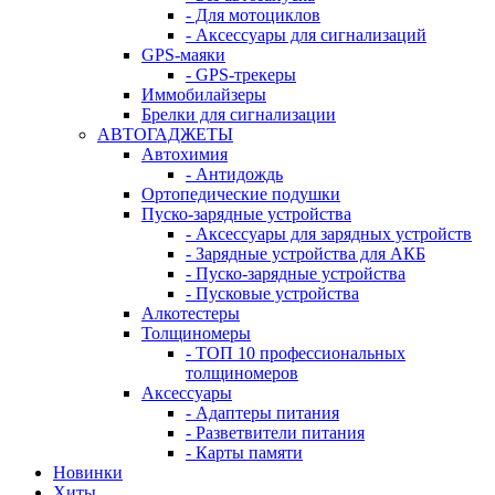
- Для мотоциклов
- Аксессуары для сигнализаций
GPS-маяки
- GPS-трекеры
Иммобилайзеры
Брелки для сигнализации
АВТОГАДЖЕТЫ
Автохимия
- Антидождь
Ортопедические подушки
Пуско-зарядные устройства
- Аксессуары для зарядных устройств
- Зарядные устройства для АКБ
- Пуско-зарядные устройства
- Пусковые устройства
Алкотестеры
Толщиномеры
- ТОП 10 профессиональных
толщиномеров
Аксессуары
- Адаптеры питания
- Разветвители питания
- Карты памяти
Новинки
Хиты