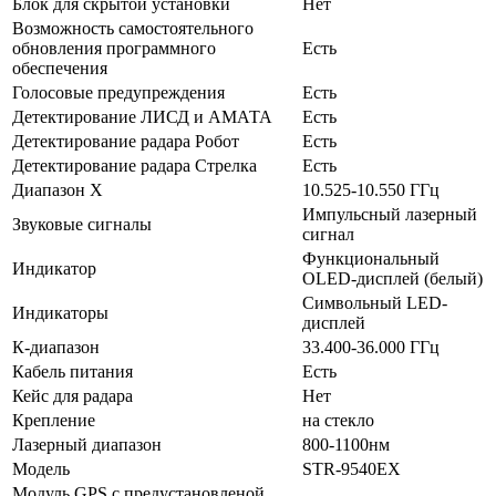
Блок для скрытой установки
Нет
Возможность самостоятельного
обновления программного
Есть
обеспечения
Голосовые предупреждения
Есть
Детектирование ЛИСД и АМАТА
Есть
Детектирование радара Робот
Есть
Детектирование радара Стрелка
Есть
Диапазон X
10.525-10.550 ГГц
Импульсный лазерный
Звуковые сигналы
сигнал
Функциональный
Индикатор
OLED-дисплей (белый)
Символьный LED-
Индикаторы
дисплей
К-диапазон
33.400-36.000 ГГц
Кабель питания
Есть
Кейс для радара
Нет
Крепление
на стекло
Лазерный диапазон
800-1100нм
Модель
STR-9540EX
Модуль GPS с предустановленой