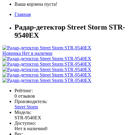
Ваша корзина пуста!
Главная
Радар-детектор Street Storm STR-
9540EX
Новинка
Нет в наличии
Рейтинг:
0 отзывов
Производитель:
Street Storm
Модель:
STR-9540EX
Доступно:
Нет в наличии
0
Вес: