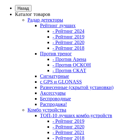
Назад
Каталог товаров
Радар детекторы
Рейтинг лучших
- Рейтинг 2024
- Рейтинг 2019
- Рейтинг 2020
- Рейтинг 2018
Против треног
- Против Арена
- Против ОСКОН
- Против СКАТ
Сигнатурные
с GPS и GLONASS
Разнесенные (скрытой установки)
Аксессуары
Беспроводные
Распродажа!
Комбо устройства
ТОП-10 лучших комбо-устройств
- Рейтинг 2019
- Рейтинг 2020
- Рейтинг 2021
- Рейтинг 2018