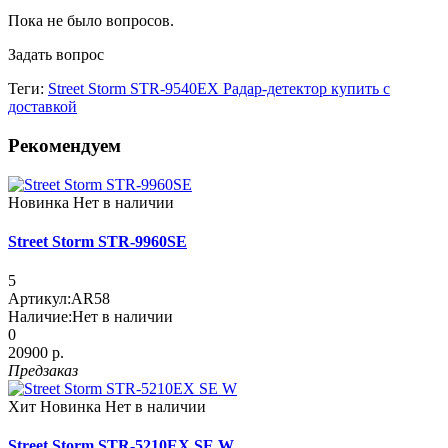
Пока не было вопросов.
Задать вопрос
Теги:
Street Storm STR-9540EX Радар-детектор купить с
доставкой
Рекомендуем
Новинка
Нет в наличии
Street Storm STR-9960SE
5
Артикул:
AR58
Наличие:
Нет в наличии
0
20900 р.
Предзаказ
Хит
Новинка
Нет в наличии
Street Storm STR-5210EX SE W