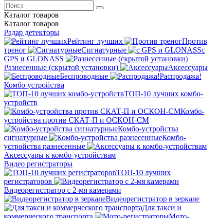
Каталог
товаров
Каталог
товаров
Радар детекторы
Рейтинг лучших
Против
треног
Сигнатурные
с
GPS и GLONASS
Разнесенные (скрытой установки)
Аксессуары
Беспроводные
Распродажа!
Комбо устройства
ТОП-10 лучших комбо-
устройств
Комбо-
устройства против СКАТ-П и ОСКОН-СМ
Комбо-устройства
сигнатурные
Комбо-
устройства разнесенные
Аксессуары к комбо-устройствам
Видео регистраторы
ТОП-10 лучших
регистраторов
Видеорегистратор с 2-мя камерами
Видеорегистратор в зеркале
Для такси и
коммерческого транспорта
Мото-