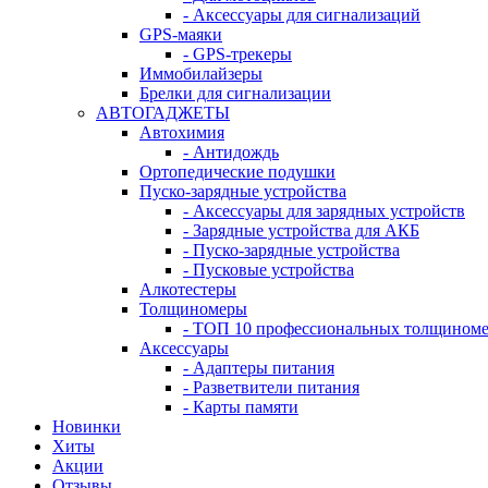
- Аксессуары для сигнализаций
GPS-маяки
- GPS-трекеры
Иммобилайзеры
Брелки для сигнализации
АВТОГАДЖЕТЫ
Автохимия
- Антидождь
Ортопедические подушки
Пуско-зарядные устройства
- Аксессуары для зарядных устройств
- Зарядные устройства для АКБ
- Пуско-зарядные устройства
- Пусковые устройства
Алкотестеры
Толщиномеры
- ТОП 10 профессиональных толщином
Аксессуары
- Адаптеры питания
- Разветвители питания
- Карты памяти
Новинки
Хиты
Акции
Отзывы