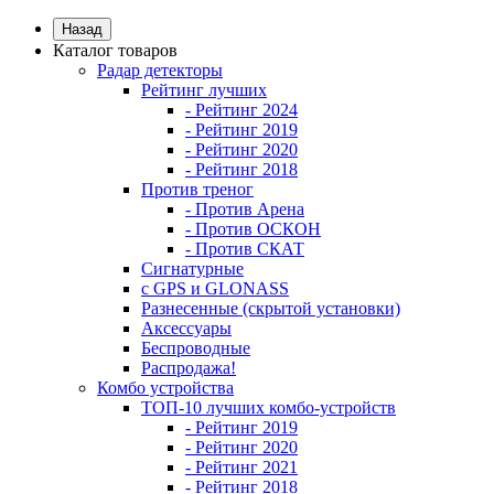
Назад
Каталог товаров
Радар детекторы
Рейтинг лучших
- Рейтинг 2024
- Рейтинг 2019
- Рейтинг 2020
- Рейтинг 2018
Против треног
- Против Арена
- Против ОСКОН
- Против СКАТ
Сигнатурные
с GPS и GLONASS
Разнесенные (скрытой установки)
Аксессуары
Беспроводные
Распродажа!
Комбо устройства
ТОП-10 лучших комбо-устройств
- Рейтинг 2019
- Рейтинг 2020
- Рейтинг 2021
- Рейтинг 2018