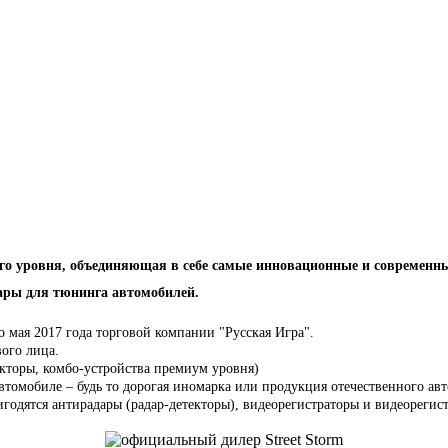
ного уровня, объединяющая в себе самые инновационные и современ
вары для тюнинга автомобилей.
до мая 2017 года торговой компании "Русская Игра".
вого лица.
кторы, комбо-устройства премиум уровня)
автомобиле – будь то дорогая иномарка или продукция отечественного ав
одятся антирадары (радар-детекторы), видеорегистраторы и видеорегист