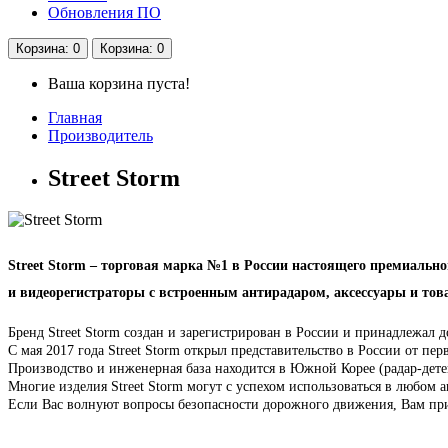
Обновления ПО
Корзина
: 0
Корзина
: 0
Ваша корзина пуста!
Главная
Производитель
Street Storm
Street Storm – торговая марка №1 в России настоящего премиаль
и видеорегистраторы с встроенным антирадаром, аксессуары и то
Бренд Street Storm создан и зарегистрирован в России и принадлежал 
С мая 2017 года Street Storm открыл представительство в России от пер
Производство и инженерная база находится в Южной Корее (радар-дете
Многие изделия Street Storm могут с успехом использоваться в любом 
Если Вас волнуют вопросы безопасности дорожного движения, Вам приг