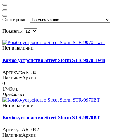
Сортировка:
Показать:
Нет в наличии
Комбо-устройство Street Storm STR-9970 Twin
Артикул:
AR130
Наличие:
Архив
0
17490 р.
Предзаказ
Нет в наличии
Комбо-устройство Street Storm STR-9970BT
Артикул:
AR1092
Наличие:
Архив