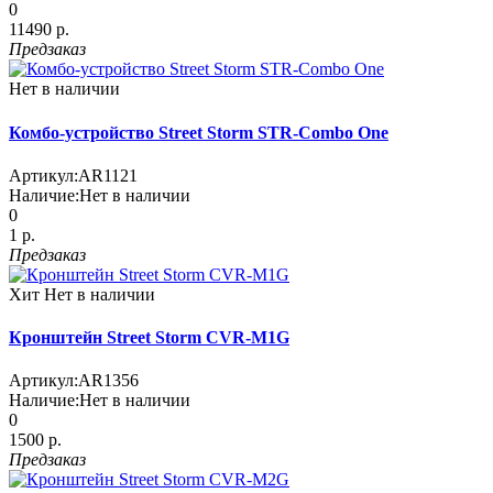
0
11490 р.
Предзаказ
Нет в наличии
Комбо-устройство Street Storm STR-Combo One
Артикул:
AR1121
Наличие:
Нет в наличии
0
1 р.
Предзаказ
Хит
Нет в наличии
Кронштейн Street Storm CVR-M1G
Артикул:
AR1356
Наличие:
Нет в наличии
0
1500 р.
Предзаказ