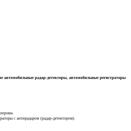
ные автомобильные радар-детекторы, автомобильные регистраторы
топрома.
раторы с антирадаром (радар-детектором).