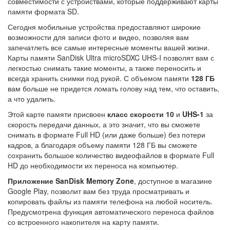
совместимости с устройствами, которые поддерживают карты
памяти формата SD.
Сегодня мобильные устройства предоставляют широкие
возможности для записи фото и видео, позволяя вам
запечатлеть все самые интересные моменты вашей жизни.
Карты памяти SanDisk Ultra microSDXC UHS-I позволят вам с
легкостью снимать такие моменты, а также переносить и
всегда хранить снимки под рукой. С объемом памяти
128 ГБ
вам больше не придется ломать голову над тем, что оставить,
а что удалить.
Этой карте памяти присвоен
класс скорости 10
и
UHS-1
за
скорость передачи данных, а это значит, что вы сможете
снимать в формате Full HD (или даже больше) без потери
кадров, а благодаря объему памяти 128 ГБ вы сможете
сохранить большое количество видеофайлов в формате Full
HD до необходимости их переноса на компьютер.
Приложение SanDisk Memory Zone
, доступное в магазине
Google Play, позволит вам без труда просматривать и
копировать файлы из памяти телефона на любой носитель.
Предусмотрена функция автоматического переноса файлов
со встроенного накопителя на карту памяти.