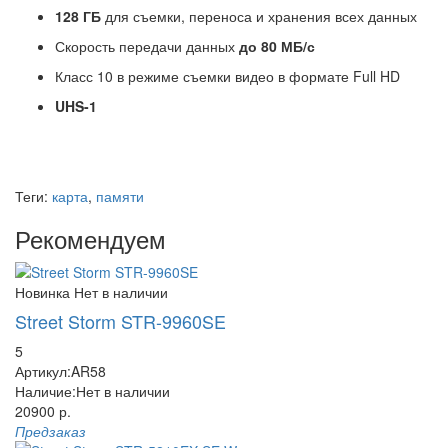
128 ГБ
для съемки, переноса и хранения всех данных
Скорость передачи данных
до 80 МБ/с
Класс 10 в режиме съемки видео в формате Full HD
UHS-1
Теги:
карта
,
памяти
Рекомендуем
Новинка
Нет в наличии
Street Storm STR-9960SE
5
Артикул:
AR58
Наличие:
Нет в наличии
20900 р.
Предзаказ